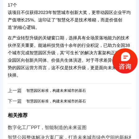
17个
该项目不仅获得2023年智慧城市创新大奖，更带动园区企业平均
产值增长25%。这印证了
“智慧化不是技术堆砌，而是价值创
造”
的核心逻辑。
在产业转型升级的关键窗口期，选择具有
全场景落地能力
的技术
伙伴至关重要。能迪科技凭借十余年的行业积淀，已助力全国38
个城市完成智慧园区升级，其
“可生长”的解决方案架构
正推动产
业园区向创新共同体、价值共生体演进。对于寻求差异化竞争优
势的园区运营方而言，这不仅是技术升级，更是面向未来的战略
抉择。
上一篇
智慧园区标准，构建未来城市的基石
下一篇
智慧园区标准，构建未来城市的基石
相关推荐
数字化工厂PPT，智能制造的未来蓝图
智慧公园整体解决方案厂家，打造未来城市绿色空间的新标杆