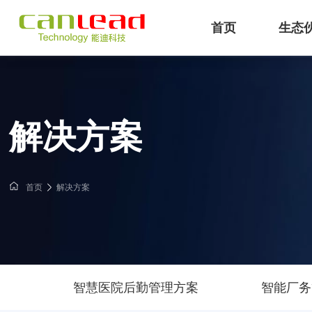
首页
生态
IB
能迪科技提供IBMS智能建筑
专注工业
解决方案
首页
解决方案
智慧医院后勤管理方案
智能厂务