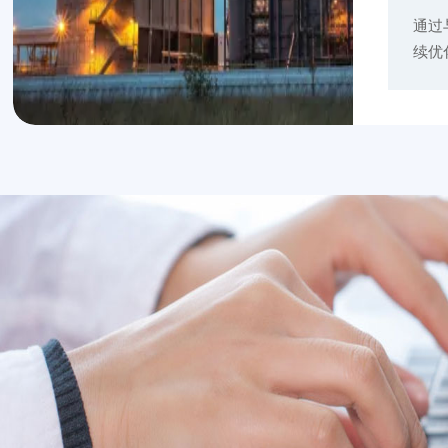
通过
续优
目标