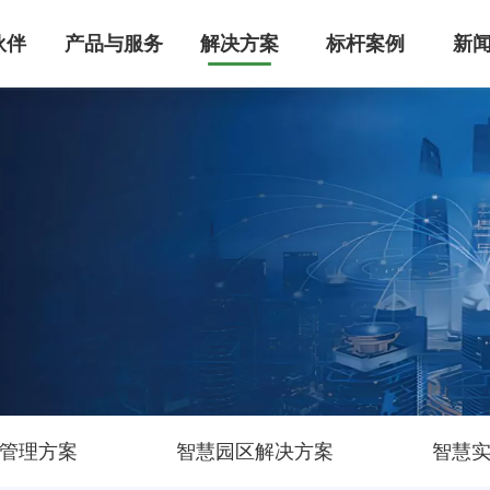
伙伴
产品与服务
解决方案
标杆案例
新
MS智能建筑管理系统
管理系统整体解决方案，集成设备自动化控制、能耗监控及智能运维功能，已为医疗/工业/商业建筑节能30%+。服务超万家医疗、工业、实验室、园区领域客户，国家高新技术企业，支持IBMS平台定制开发，点击获取专属智慧建筑升级方案！
级空调控制系统研发，提供中央空调/洁净厂房/智能家居的全场景解决方案。支持PLC自动化控制、能效管理系统搭建、智能运维及节能改造服务，助力建筑空调系统降低30%能耗，实现高效机房管理与数字化能效建设。
能迪科技提供工业级机电管控系统，集成智能监控、能耗优化与远程运维功能，支持定制化开发。已服务超万家医疗、工业、实验室、园区领域客户，设备故障率降低60%，点击获取行业解决方案与成功案例！
管理方案
智慧园区解决方案
智慧