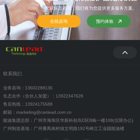
欢迎留言咨询，我们将为您提供更多服务方案。
在线咨询
预约体验
联系我们
业务咨询：13602288136
生态合作（合伙人加盟）：13922347628
售后热线：13924175588
邮箱：marketing@canlead.com.cn
能迪集团总部：广州市海珠区华新科创岛D区B栋一楼108(仅限办公)
广州制造基地：广州番禺南村镇文明路192号崎立工业园能迪楼