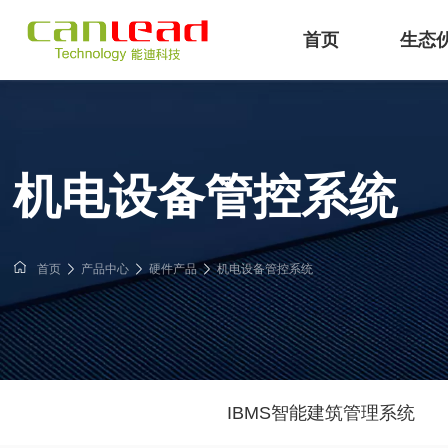
首页
生态
IB
能迪科技提供IBMS智能建筑
专注工业
机电设备管控系统
首页
产品中心
硬件产品
机电设备管控系统
IBMS智能建筑管理系统