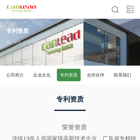
专利资质
首页
关于能迪
专利资质
公司简介
企业文化
专利资质
合作伙伴
联系我们
专利资质
荣誉资质
连续13年入选国家级高新技术企业，广东省专精特