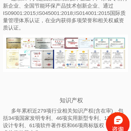
新企业、全国节能环保产品技术创新企业、通过
IS09001:2015;IS045001:2018;IS014001:2015国际质
量管理体系认证，在业内获得多项荣誉和相关权威资
质认证。
知识产权
多年累积近279项行业相关知识产权(含在审)，包
括34项国家发明专利、46项实用新型专利、17项外观
设计专利、61项软件著作权和66项商标版权，
实现技