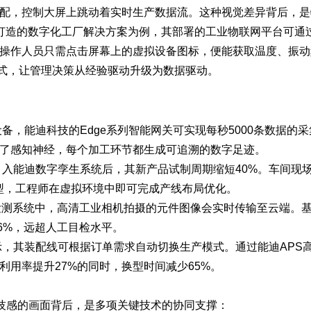
配，控制大屏上跳动着实时生产数据流。这种视觉差异背后，是
打造的
数字化工厂解决方案
为例，其部署的工业物联网平台可通
操作人员只需点击屏幕上的虚拟设备图标，便能获取温度、振动
模式，让管理决策从经验驱动升级为数据驱动。
备，能迪科技的Edge系列智能网关可实现每秒5000条数据的
了感知神经，每个加工环节都生成可追溯的数字足迹。
入能迪数字孪生系统后，其新产品试制周期缩短40%。车间现
维模型，工程师在虚拟环境中即可完成产线布局优化。
测系统中，高清工业相机拍摄的元件图像会实时传输至云端。
.6%，远超人工目检水平。
，其装配线可根据订单需求自动切换生产模式。通过能迪APS
用率提升27%的同时，换型时间减少65%。
科技感的画面背后，是多项关键技术的协同支撑：