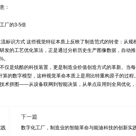
意：
厂的3-5倍
主流标识方式 这些视觉特征本质上反映了制造范式的转变：
从规
研发的工艺优化算法，正是通过分析历史生产图像数据，自动推
%。
不仅是炫酷的科技装置，更是制造业价值创造方式的革新。当每
可计算的数字模型，这种视觉革命本质上是用比特重构原子的过程
技术拼图——从设备联网到智能决策，从单点应用到全局优化，
下一篇
实践
数字化工厂，制造业的智能革命与能迪科技的创新实