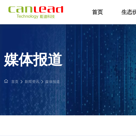
首页
生态
IB
能迪科技提供IBMS智能建筑
专注工业
媒体报道
首页
新闻资讯
媒体报道