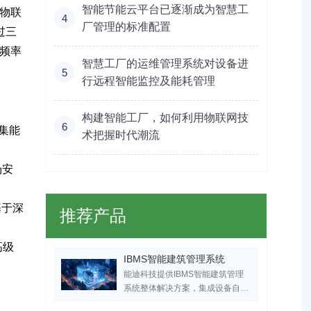
智能节能云平台已逐渐成为智慧工
物联
4
厂管理的标准配置
过三
频率
智慧工厂的运维管理系统对设备进
5
行远程智能监控及能耗管理
构建智能工厂，如何利用物联网技
6
采集能
术把握时代潮流
场安
基于深
推荐产品
高级
IBMS智能建筑管理系统
能迪科技提供IBMS智能建筑管理
系统整体解决方案，集成设备自动
化控制、能耗监控及智能运维功