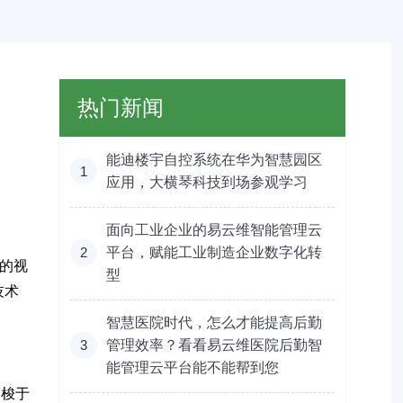
热门新闻
能迪楼宇自控系统在华为智慧园区
1
应用，大横琴科技到场参观学习
面向工业企业的易云维智能管理云
2
平台，赋能工业制造企业数字化转
的视
型
技术
智慧医院时代，怎么才能提高后勤
3
管理效率？看看易云维医院后勤智
能管理云平台能不能帮到您
穿梭于