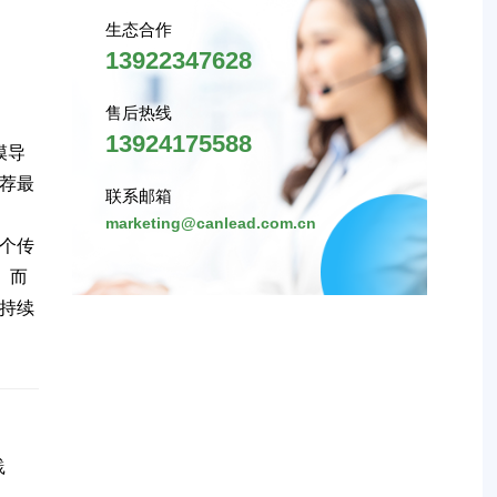
生态合作
13922347628
售后热线
13924175588
模导
荐最
联系邮箱
marketing@canlead.com.cn
个传
。而
持续
践