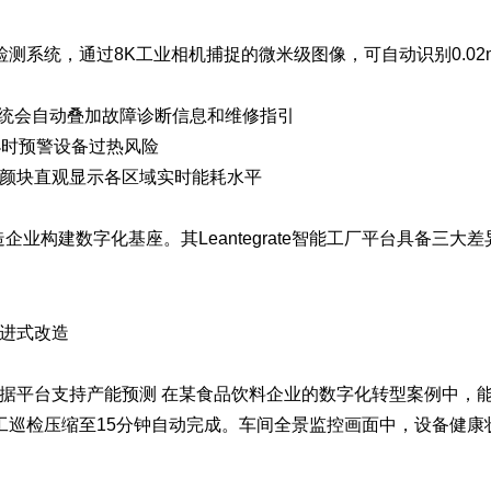
I检测系统，通过8K工业相机捕捉的微米级图像，可自动识别0.02
系统会自动叠加故障诊断信息和维修指引
小时预警设备过热风险
颜块直观显示各区域实时能耗水平
制造企业构建数字化基座。其
Leantegrate智能工厂平台
具备三大差
进式改造
据平台支持产能预测 在某食品饮料企业的数字化转型案例中，
工巡检压缩至15分钟自动完成。车间全景监控画面中，设备健康