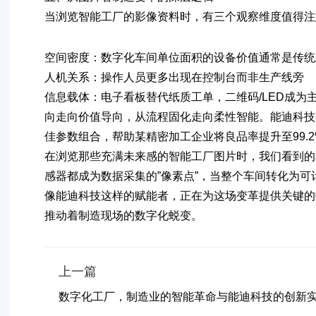
当浏览智能工厂的影像资料时，有三个观察维度值得注
空间密度
：数字化车间单位面积的设备价值通常是传统工
人机关系
：操作人员更多出现在控制台而非生产线旁
信息载体
：电子看板替代纸质工单，二维码/LED成为
向走向价值导向，从流程固化走向柔性智能
。能迪科技
佳参数组合，帮助某精密加工企业将良品率提升至99.2
在浏览那些充满未来感的智能工厂图片时，我们看到的
感器都成为数据采集的”像素点”，当整个车间转化为
像能迪科技这样的赋能者，正在为这场变革提供关键的
推动着制造现场的数字化蜕变。
上一篇
数字化工厂，制造业的智能革命与能迪科技的创新