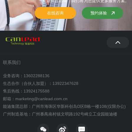
欢迎留言咨询，我们将为您提供更多服务方案。
在线咨询
预约体验
联系我们
业务咨询：13602288136
生态合作（合伙人加盟）：13922347628
售后热线：13924175588
邮箱：marketing@canlead.com.cn
能迪集团总部：广州市海珠区华新科创岛D区B栋一楼108(仅限办公)
广州制造基地：广州番禺南村镇文明路192号崎立工业园能迪楼