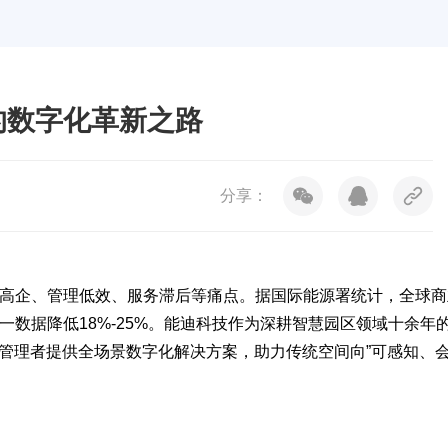
的数字化革新之路
分享：
高企、管理低效、服务滞后等痛点。据国际能源署统计，全球商
数据降低18%-25%。
能迪科技
作为深耕智慧园区领域十余年
区管理者提供
全场景数字化解决方案
，助力传统空间向”可感知、