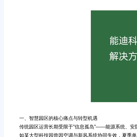
一、
智慧园区的核心痛点与转型机遇
传统园区运营长期受限于”信息孤岛”——能源系统、
如某大型科技园曾因空调与新风系统协同失效，夏季单