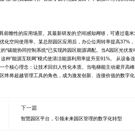
更具前瞻性的应用场景。其最新研发的
空间感知网络
，可通过毫米
优化空间使用率。某总部园区应用后，办公位周转率提高37%
的*碳能协同控制系统*已实现跨园区能源调配。当A园区光伏发
这种”能源互联网”模式使清洁能源利用率提升至91%。 从设备
一个核心理念：
让技术回归人性化本质
。当电梯能主动避开高峰
区终将超越管理工具的角色，成为激发创新、连接价值的数字化
下一篇
智慧园区平台，引领未来园区管理的数字化转型