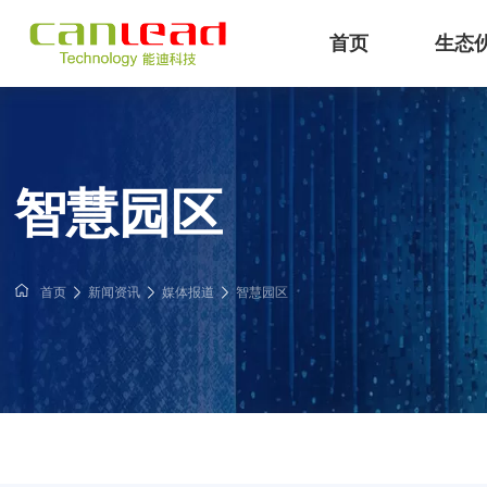
首页
生态
IB
能迪科技提供IBMS智能建筑
专注工业
智慧园区
首页
新闻资讯
媒体报道
智慧园区