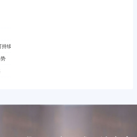
可持续的智慧园区
趋势
案