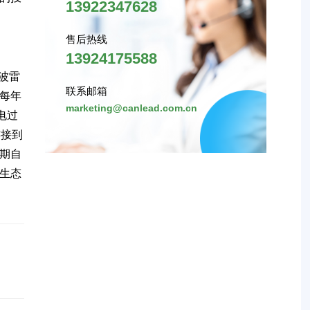
13922347628
售后热线
13924175588
波雷
联系邮箱
，每年
marketing@canlead.com.cn
电过
连接到
期自
生态