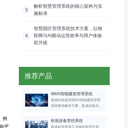
解析智慧管理系统的核心架构与实
5
施标准
智慧园区管理系统技术方案，以物
6
联网与AI驱动运营效率与用户体验
双升级
推荐产品
IBMS智能建筑管理系统
能迪科技提供IBMS智能建筑管理
系统整体解决方案，集成设备自动
化控制、能耗监控及智能运维功
能，已为医疗/工业/商业建筑节能
。例
机电设备管控系统
30%+。服务超万家医疗、工业、
感知平
能迪科技提供工业级机电管控系