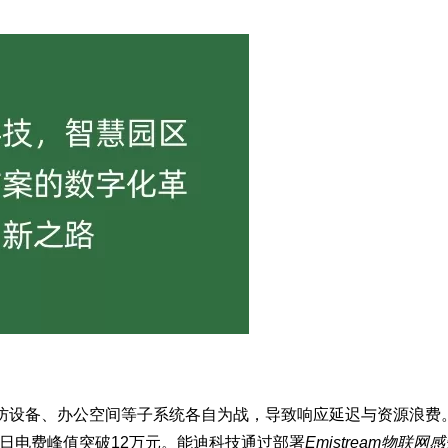
安防设备、办公空间等子系统各自为战，导致响应延迟与资源浪费
日电费峰值突破12万元。能迪科技通过部署
Emistream物联网