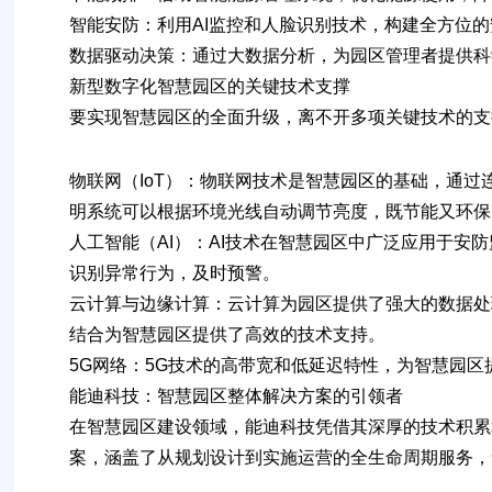
智能安防
：利用AI监控和人脸识别技术，构建全方位
数据驱动决策
：通过大数据分析，为园区管理者提供科
新型数字化智慧园区的关键技术支撑
要实现智慧园区的全面升级，离不开多项关键技术的支
物联网（IoT）
：物联网技术是智慧园区的基础，通过
明系统可以根据环境光线自动调节亮度，既节能又环保
人工智能（AI）
：AI技术在智慧园区中广泛应用于安
识别异常行为，及时预警。
云计算与边缘计算
：云计算为园区提供了强大的数据处
结合为智慧园区提供了高效的技术支持。
5G网络
：5G技术的高带宽和低延迟特性，为智慧园区
能迪科技：智慧园区整体解决方案的引领者
在智慧园区建设领域，
能迪科技
凭借其深厚的技术积累
案，涵盖了从规划设计到实施运营的全生命周期服务，