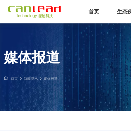
首页
生态
IB
能迪科技提供IBMS智能建筑
专注工业
媒体报道
首页
新闻资讯
媒体报道