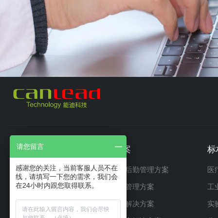
请您留言
产品中心
解决方案
标
感谢您的关注，当前客服人员不在
硬件产品
智慧医院后勤管理方案
医
线，请填写一下您的需求，我们会
在24小时内跟您取得联系。
软件产品
智能厂务管理方案
工
咨询与规划服务
智慧园区解决方案
实