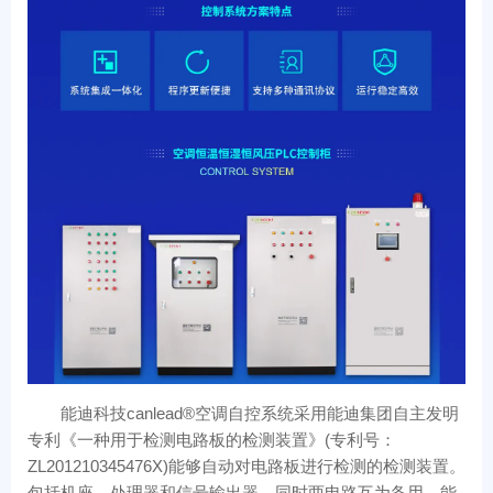
能迪科技canlead®空调自控系统采用能迪集团自主发明
专利《一种用于检测电路板的检测装置》(专利号：
ZL201210345476X)能够自动对电路板进行检测的检测装置。
包括机座、处理器和信号输出器。同时两电路互为备用，能