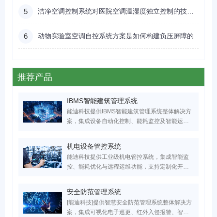
5
洁净空调控制系统对医院空调温湿度独立控制的技术优势
6
动物实验室空调自控系统方案是如何构建负压屏障的
推荐产品
IBMS智能建筑管理系统
能迪科技提供IBMS智能建筑管理系统整体解决方
案，集成设备自动化控制、能耗监控及智能运维
功能，已为医疗/工业/商业建筑节能30%+。服务
超万家医疗、工业、实验室、园区领域客户，国
机电设备管控系统
家高新技术企业，支持IBMS平台定制开发，点击
能迪科技提供工业级机电管控系统，集成智能监
获取专属智慧建筑升级方案！
控、能耗优化与远程运维功能，支持定制化开
发。已服务超万家医疗、工业、实验室、园区领
域客户，设备故障率降低60%，点击获取行业解
安全防范管理系统
决方案与成功案例！
[能迪科技]提供智慧安全防范管理系统整体解决方
案，集成可视化电子巡更、红外入侵报警、智能