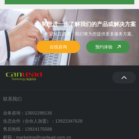
如果想进一步了解我们的产品或解决方案
欢迎留言咨询，我们将为您提供更多服务方案。
在线咨询
预约体验
联系我们
业务咨询：13602288136
生态合作（合伙人加盟）：13922347628
售后热线：13924175588
邮箱：marketing@canlead.com.cn