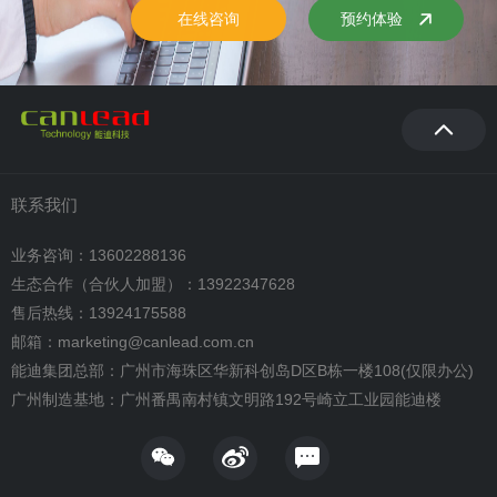
在线咨询
预约体验
联系我们
业务咨询：13602288136
生态合作（合伙人加盟）：13922347628
售后热线：13924175588
邮箱：marketing@canlead.com.cn
能迪集团总部：广州市海珠区华新科创岛D区B栋一楼108(仅限办公)
广州制造基地：广州番禺南村镇文明路192号崎立工业园能迪楼