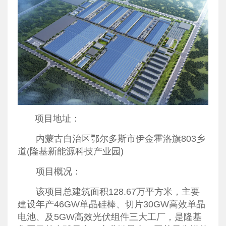
项目地址：
内蒙古自治区鄂尔多斯市伊金霍洛旗803乡
道(隆基新能源科技产业园)
项目概况：
该项目总建筑面积128.67万平方米，主要
建设年产46GW单晶硅棒、切片30GW高效单晶
电池、及5GW高效光伏组件三大工厂，是隆基