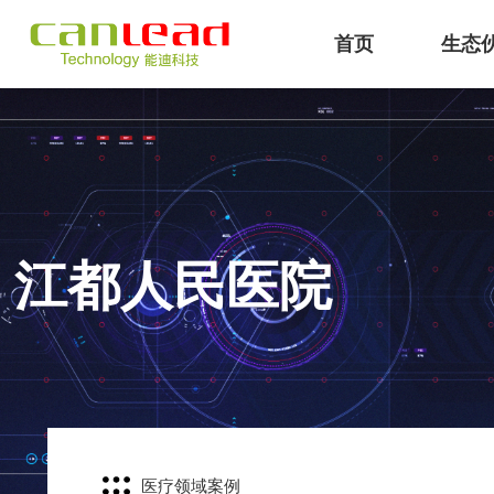
首页
生态
IB
能迪科技提供IBMS智能建筑
专注工业
江都人民医院
医疗领域案例