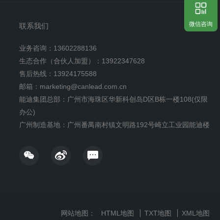
微信咨询
联系我们
业务咨询：13602288136
生态合作（合伙人加盟）：13922347628
售后热线：13924175588
邮箱：marketing@canlead.com.cn
能迪集团总部：广州市海珠区华新科创岛D区B栋一楼108(仅限
办公)
广州制造基地：广州番禺南村镇文明路192号崎立工业园能迪楼
网站地图：
HTML地图
TXT地图
XML地图